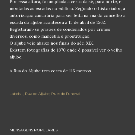
Por essa altura, foi ampliada a cerca da sé, para norte, e
montadas as escadas no edifício. Segundo o historiador, a
autorização camarária para ser feita na rua do concelho a
escada do aljube aconteceu a 15 de abril de 1562.
Registaram-se prisões de condenados por crimes
diversos, como mancebia e prostituição.
O aljube veio abaixo nos finais do séc. XIX.
Existem fotografias de 1870 onde é possível ver o velho
aljube.
A Rua do Aljube tem cerca de 116 metros.
Labels:
.
Rua do Aljube
Ruas do Funchal
MENSAGENS POPULARES