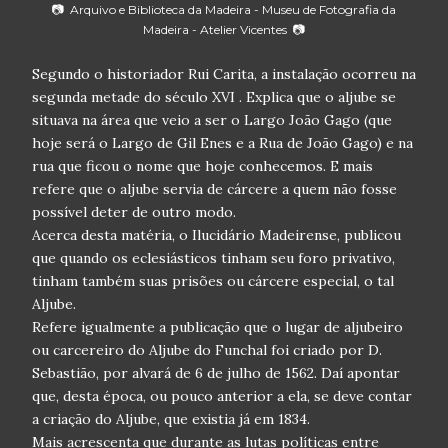
📷 Arquivo e Biblioteca da Madeira - Museu de Fotografia da
Madeira - Atelier Vicentes 📷
Segundo o historiador Rui Carita, a instalação ocorreu na
segunda metade do século XVI . Explica que o aljube se
situava na área que veio a ser o Largo João Gago (que
hoje será o Largo de Gil Enes e a Rua de João Gago) e na
rua que ficou o nome que hoje conhecemos. E mais
refere que o aljube servia de cárcere a quem não fosse
possível deter de outro modo.
Acerca desta matéria, o Ilucidário Madeirense, publicou
que quando os eclesiásticos tinham seu foro privativo,
tinham também suas prisões ou cárcere especial, o tal
Aljube.
Refere igualmente a publicação que o lugar de aljubeiro
ou carcereiro do Aljube do Funchal foi criado por D.
Sebastião, por alvará de 6 de julho de 1562. Daí apontar
que, desta época, ou pouco anterior a ela, se deve contar
a criação do Aljube, que existia já em 1834.
Mais acrescenta que durante as lutas políticas entre