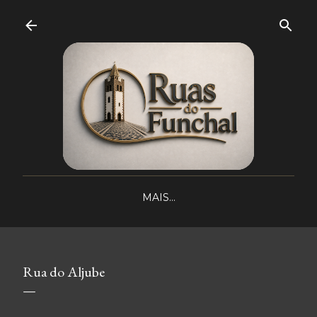
Avançar para o conteúdo principal
MAIS…
Rua do Aljube