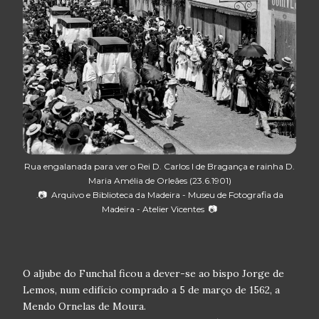
Rua engalanada para ver o Rei D. Carlos I de Bragança e rainha D.
Maria Amélia de Orleães (23.6.1901)
.📷 Arquivo e Biblioteca da Madeira - Museu de Fotografia da
Madeira - Atelier Vicentes 📷
O aljube do Funchal ficou a dever-se ao bispo Jorge de
Lemos, num edifício comprado a 5 de março de 1562, a
Mendo Ornelas de Moura.