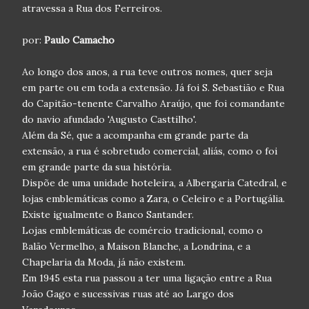
atravessa a Rua dos Ferreiros.
por:
Paulo Camacho
Ao longo dos anos, a rua teve outros nomes, quer seja
em parte ou em toda a extensão. Já foi S. Sebastião e Rua
do Capitão-tenente Carvalho Araújo, que foi comandante
do navio afundado 'Augusto Casttilho'.
Além da Sé, que a acompanha em grande parte da
extensão, a rua é sobretudo comercial, aliás, como o foi
em grande parte da sua história.
Dispõe de uma unidade hoteleira, a Albergaria Catedral, e
lojas emblemáticas como a Zara, o Celeiro e a Portugália.
Existe igualmente o Banco Santander.
Lojas emblemáticas de comércio tradicional, como o
Balão Vermelho, a Maison Blanche, a Londrina, e a
Chapelaria da Moda, já não existem.
Em 1945 esta rua passou a ter uma ligação entre a Rua
João Gago e sucessivas ruas até ao Largo dos